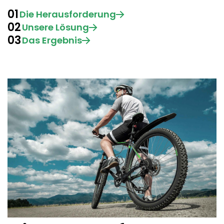
01
Die Herausforderung
02
Unsere Lösung
03
Das Ergebnis