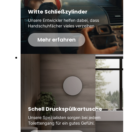
Witte Schließzylinder
Unsere Entwickler helfen dabei, dass
Handschuhfächer vieles verzeihen
Mehr erfahren
Schell Druckspülkartusche
Unsere Spezialisten sorgen bei jedem
Toilettengang für ein gutes Gefühl.