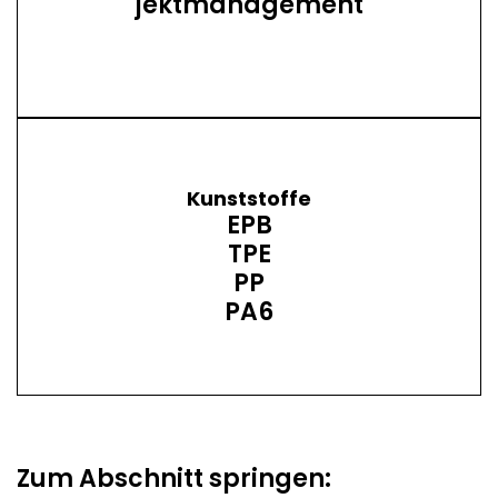
jekt­manage­ment
Kunststoffe
EPB
TPE
PP
PA6
Zum Abschnitt springen: