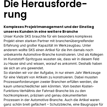
Die Herausforde­
rung
Komplexes Projektmanagement und der Einstieg
unseres Kunden in eine weitere Branche
Unser Kunde SKS brauchte für ein besonders komplexes
Projekt einen starken Partner mit branchenübergreifender
Erfahrung und großer Kapazität im Werkzeugbau. Unter
anderem wollte SKS einen Artikel für die ihm damals noch
unbekannte Automotive-Branche konstruieren. Und als Kollegen
im Kunststoff-Spritzguss wussten sie, dass wir in diesem Feld
zu Hause sind und wissen, worauf es ankommt. Deshalb haben
sie sich an uns gewendet.
So standen wir vor der Aufgabe, in nur einem Jahr Werkzeuge
für eine Vielzahl von Artikeln zu konstruieren. Dabei mussten
Prozessanforderungen zweier Branchen erfüllen werden, die
kaum unterschiedlicher sein könnten. Vom besten Kosten-
Funktions-Verhältnis der Fahrrad-Branche bis zu den
hochkomplexen, präzisen und genau dokumentierten
Prozessen in der Automotive-Branche. Auch die Artikel waren
ganz schön breit gefächert – Schutzbleche, eine Baugruppe für