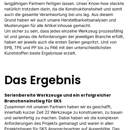
langjährigen Partnern fertigen lassen. Unser Know-how steckte
natürlich trotzdem darin, da die Konstruktionshoheit und somit
auch die gesamte Verantwortung bei uns lag. Aus diesem
Grund haben wir auch unsere Herstellbarkeitsanalysen und
Musterungen für alle Artikel inhouse gemacht.
Um sicher zu sein, dass jedes einzelne Werkzeug prozessfähig
ist und genau die Anforderungen der jeweiligen Branche erfüllt,
haben wir jeweils auch die ersten Serien gespritzt. Und von
EPB, TPE und PP bis zu PA6 mit den unterschiedlichsten
Kunststoffen beste Ergebnisse erzielt.
Das Ergebnis
Serienbereite Werkzeuge und ein erfolgreicher
Brancheneinstieg für SKS
Zusammen mit unseren Partnern haben wir es geschafft,
innerhalb kurzer Zeit 22 Werkzeuge zu konstruieren, zu bauen
und serienfertig zu machen. Dabei haben wir die komplexen
Anforderungen des Projekts gemanagt und waren in allen
Projektphasen für SKS Ansprechpartner auf Augenhöhe. Das