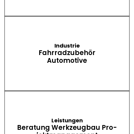
Industrie
Fahrrad­zubehör
Automotive
Leistungen
Be­ratung Werk­zeug­bau Pro­