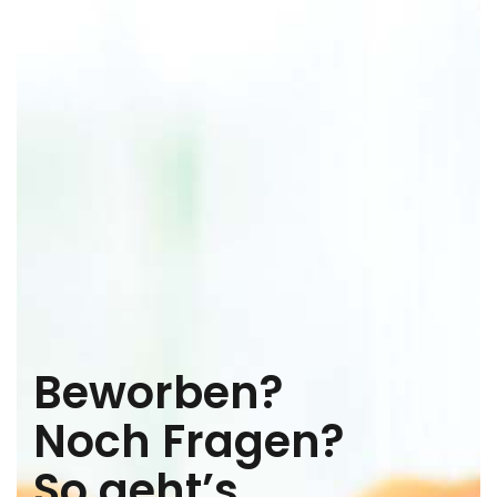
Beworben?
Noch Fragen?
So geht’s