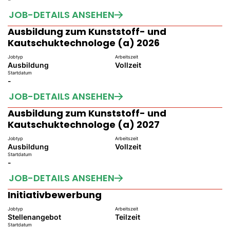
JOB-DETAILS ANSEHEN
Ausbildung zum Kunststoff- und
Kautschuktechnologe (a) 2026
Jobtyp
Arbeitszeit
Ausbildung
Vollzeit
Startdatum
-
JOB-DETAILS ANSEHEN
Ausbildung zum Kunststoff- und
Kautschuktechnologe (a) 2027
Jobtyp
Arbeitszeit
Ausbildung
Vollzeit
Startdatum
-
JOB-DETAILS ANSEHEN
Initiativbewerbung
Jobtyp
Arbeitszeit
Stellenangebot
Teilzeit
Startdatum