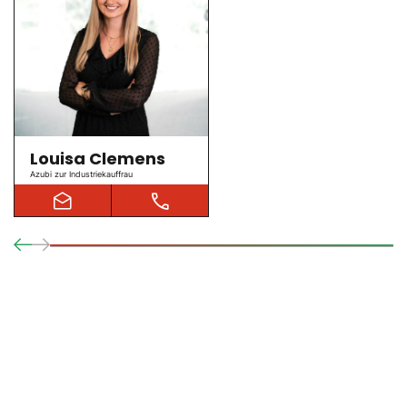
Louisa Clemens
Azubi zur Industriekauffrau