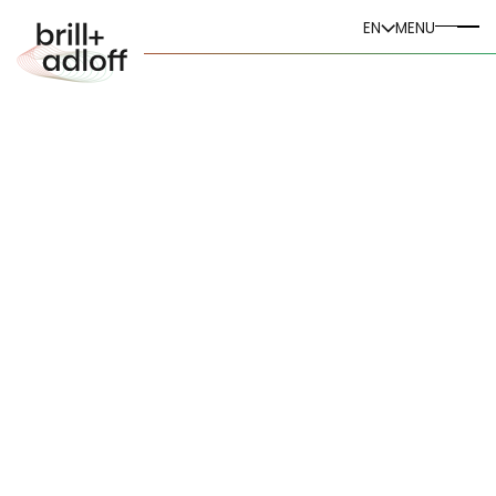
DE
EN
MENU
EN