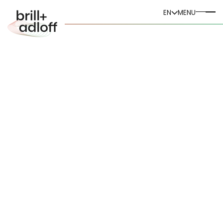
DE
EN
MENU
EN